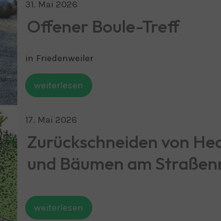
31
.
Mai
2026
Offener Boule-Treff
in Friedenweiler
weiterlesen
17
.
Mai
2026
Zurückschneiden von Hec
und Bäumen am Straßen
weiterlesen