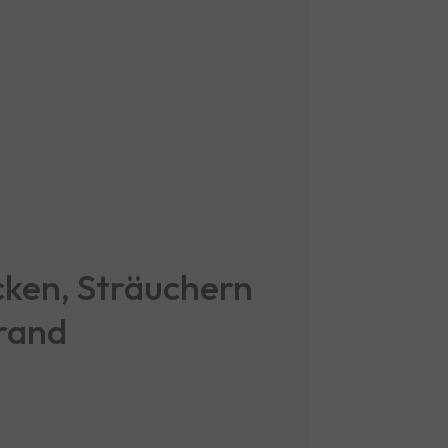
ken, Sträuchern
rand