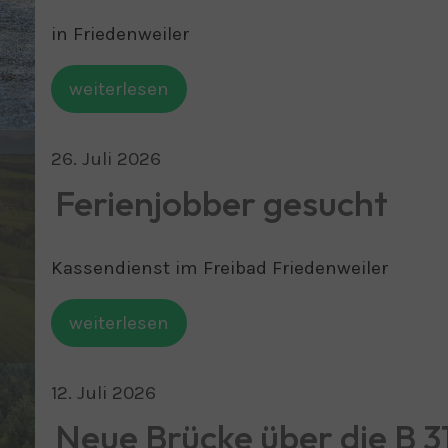
in Friedenweiler
weiterlesen
26
.
Juli
2026
Ferienjobber gesucht
Kassendienst im Freibad Friedenweiler
weiterlesen
12
.
Juli
2026
Neue Brücke über die B 3