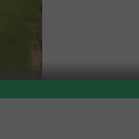
Neu
Neu
Neu
You are here: