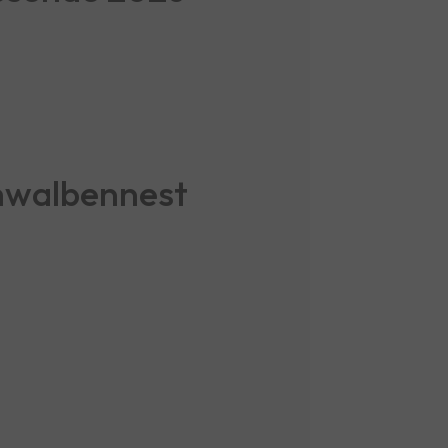
hwalbennest