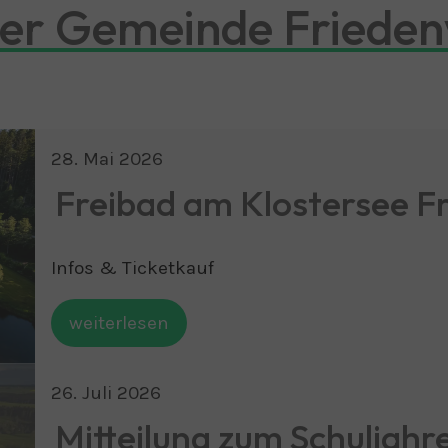
der Gemeinde Frieden
28
.
Mai
2026
Freibad am Klostersee F
Infos & Ticketkauf
weiterlesen
26
.
Juli
2026
Mitteilung zum Schuljah