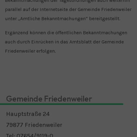
Bekanntmachungen der Tagesordnungen auch weiterhin
parallel auf der Internetseite der Gemeinde Friedenweiler
unter „Amtliche Bekanntmachungen“ bereitgestellt.
Ergänzend können die öffentlichen Bekanntmachungen
auch durch Einrücken in das Amtsblatt der Gemeinde
Friedenweiler erfolgen.
Gemeinde Friedenweiler
Hauptstraße 24
79877 Friedenweiler
Tel: 07654/9119-0